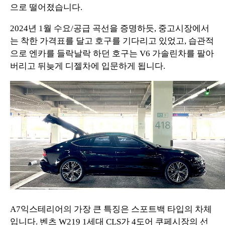
으로 떨어졌습니다.
2024년 1월 수요/공급 곡선을 증명하듯, 중고시장에서
는 착한 가격표를 달고 호구를 기다리고 있었고, 습관적
으로 엔카를 들락날락 하던 호구는 V6 가솔린차를 팔아
버리고 뒤늦게 디젤차에 입문하게 됩니다.
A7익스테리어의 가장 큰 특징은 스포트백 타입의 차체
입니다. 벤츠 W219 1세대 CLS가 4도어 쿠페시장의 선