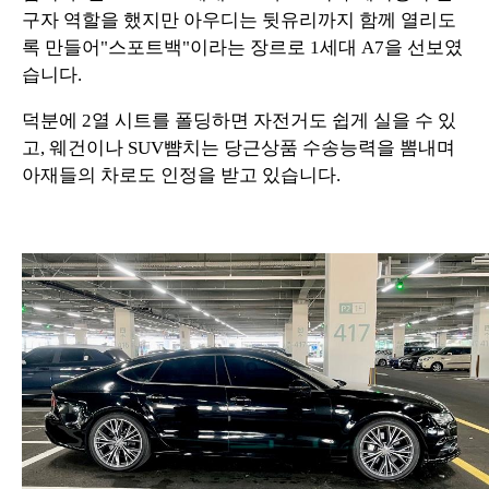
구자 역할을 했지만 아우디는 뒷유리까지 함께 열리도
록 만들어"스포트백"이라는 장르로 1세대 A7을 선보였
습니다.
덕분에 2열 시트를 폴딩하면 자전거도 쉽게 실을 수 있
고, 웨건이나 SUV뺨치는 당근상품 수송능력을 뽐내며
아재들의 차로도 인정을 받고 있습니다.