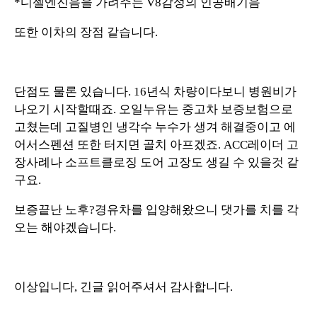
*디젤엔진음을 가려주는 V8감성의 인공배기음
또한 이차의 장점 같습니다.
단점도 물론 있습니다. 16년식 차량이다보니 병원비가
나오기 시작할때죠. 오일누유는 중고차 보증보험으로
고쳤는데 고질병인 냉각수 누수가 생겨 해결중이고 에
어서스펜션 또한 터지면 골치 아프겠죠. ACC레이더 고
장사례나 소프트클로징 도어 고장도 생길 수 있을것 같
구요.
보증끝난 노후?경유차를 입양해왔으니 댓가를 치를 각
오는 해야겠습니다.
이상입니다, 긴글 읽어주셔서 감사합니다.