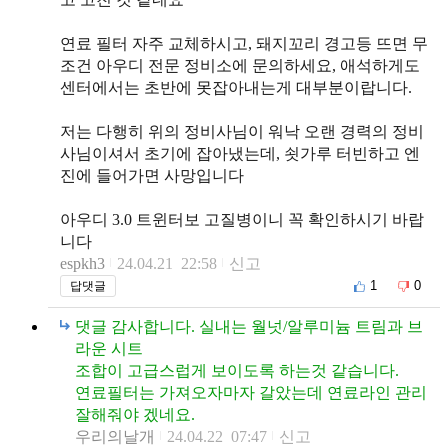
연료 필터 자주 교체하시고, 돼지꼬리 경고등 뜨면 무
조건 아우디 전문 정비소에 문의하세요, 애석하게도
센터에서는 초반에 못잡아내는게 대부분이랍니다.
저는 다행히 위의 정비사님이 워낙 오랜 경력의 정비
사님이셔서 초기에 잡아냈는데, 쇳가루 터빈하고 엔
진에 들어가면 사망입니다
아우디 3.0 트윈터보 고질병이니 꼭 확인하시기 바랍
니다
espkh3
24.04.21 22:58
신고
1
0
답댓글
댓글 감사합니다. 실내는 월넛/알루미늄 트림과 브
라운 시트
조합이 고급스럽게 보이도록 하는것 같습니다.
연료필터는 가져오자마자 갈았는데 연료라인 관리
잘해줘야 겠네요.
우리의날개
24.04.22 07:47
신고