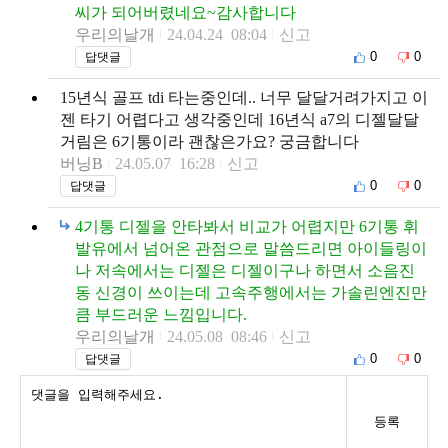
씨가 되어버렸네요~감사합니다
우리의날개
24.04.24 08:04
신고
0
0
답댓글
15년식 골프 tdi 타는중인데.. 너무 달달거려가지고 이
젠 타기 어렵다고 생각중인데 16년식 a7의 디젤달달
거림은 6기통이라 괜찮은가요? 궁금합니다
버닝B
24.05.07 16:28
신고
0
0
답댓글
4기통 디젤을 안타봐서 비교가 어렵지만 6기통 휘
발유에서 넘어온 관점으로 말씀드리면 아이들링이
나 저속에서는 디젤은 디젤이구나 하면서 소음진
동 신경이 쓰이는데 고속주행에서는 가솔린엔진만
큼 부드러운 느낌입니다.
우리의날개
24.05.08 08:46
신고
0
0
답댓글
등록