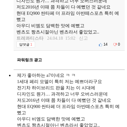
디자인도 뭔가… 과격하고 너무 오버스러운데
저도2016년 이때 쯤 차들이 다 예뻤던 것 같네요
현대 EQ900 싼타페 더 프라임 아반떼스포츠 특히 예
뻤고
아우디 비엠도 담백한 맛에 예뻤고
벤츠도 짱츠시절아닌 벤츠라서 좋았었고..
트레콰티스타
24.04.18 15:02
신고
14
0
답댓글
1
파워링크 광고
제가 좋아하는 a7이네요 ㅋ ㅋ
1세대 페리 모델이 특히 저는 예쁘더라구요
전기차 하이브리드 판을 치는 이 시대에
디자인도 뭔가… 과격하고 너무 오버스러운데
저도2016년 이때 쯤 차들이 다 예뻤던 것 같네요
현대 EQ900 싼타페 더 프라임 아반떼스포츠 특히 예
뻤고
아우디 비엠도 담백한 맛에 예뻤고
벤츠도 짱츠시절아닌 벤츠라서 좋았었고..