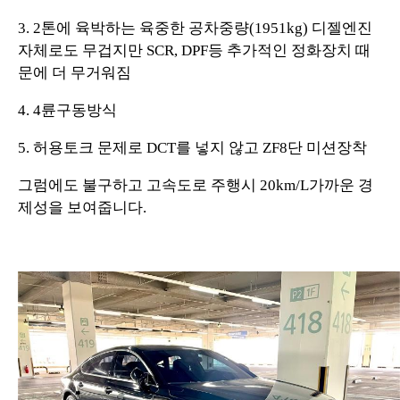
3. 2톤에 육박하는 육중한 공차중량(1951kg) 디젤엔진
자체로도 무겁지만 SCR, DPF등 추가적인 정화장치 때
문에 더 무거워짐
4. 4륜구동방식
5. 허용토크 문제로 DCT를 넣지 않고 ZF8단 미션장착
그럼에도 불구하고 고속도로 주행시 20km/L가까운 경
제성을 보여줍니다.