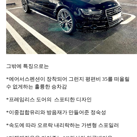
그밖에 특징으로는
*에어서스펜션이 장착되어 그런지 평편비 35를 떠올릴
수 없게하는 훌륭한 승차감
*프레임리스 도어의 스포티한 디자인
*이중접합유리와 방음재가 만들어준 정숙성
*속도에 따라 오르락 내리락하는 가변형 스포일러