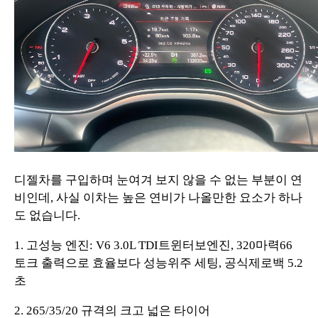
디젤차를 구입하며 눈여겨 보지 않을 수 없는 부분이 연
비인데, 사실 이차는 높은 연비가 나올만한 요소가 하나
도 없습니다.
1. 고성능 엔진: V6 3.0L TDI트윈터보엔진, 320마력66
토크 출력으로 효율보다 성능위주 세팅, 공식제로백 5.2
초
2. 265/35/20 규격의 크고 넓은 타이어