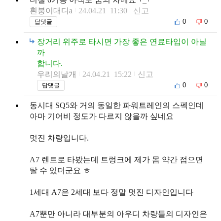
흰붕이대디a
24.04.21 11:30
신고
0
0
답댓글
장거리 위주로 타시면 가장 좋은 연료타입이 아닐
까
합니다.
우리의날개
24.04.21 15:22
신고
0
0
답댓글
동시대 SQ5와 거의 동일한 파워트레인의 스펙인데
아마 기어비 정도가 다르지 않을까 싶네요
멋진 차량입니다.
A7 렌트로 타봤는데 트렁크에 제가 몸 약간 접으면
탈 수 있더군요 ㅎ
1세대 A7은 2세대 보다 정말 멋진 디자인입니다
A7뿐만 아니라 대부분의 아우디 차량들의 디자인은