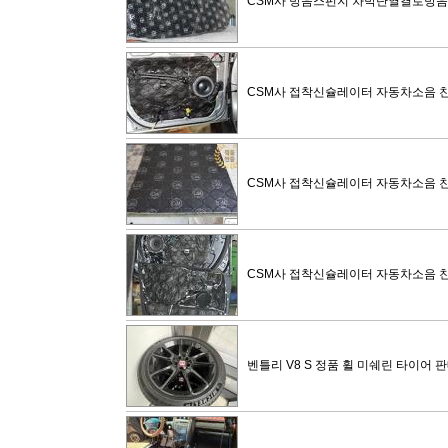
CSM사 방음스펀지 차박단열결로방
CSM사 접착신슐레이터 자동차소음 
CSM사 접착신슐레이터 자동차소음 
CSM사 접착신슐레이터 자동차소음 
벤틀리 V8 S 정품 휠 미쉐린 타이어 