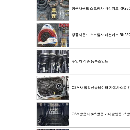
정품사운드 스트림사 배선키트 RK28
정품사운드 스트림사 배선키트 RK28
수입차 각종 등속조인트
CSM사 접착신슐레이터 자동차소음 
CSM방음지 pv5방음 카니발방음 k5