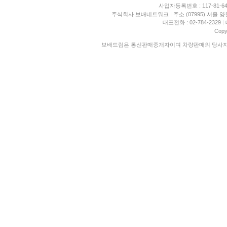
사업자등록번호 : 117-81-6
주식회사 보배네트워크
|
주소 (07995) 서울 
대표전화 : 02-784-2329
|
Copy
보배드림은 통신판매중개자이며 차량판매의 당사자가