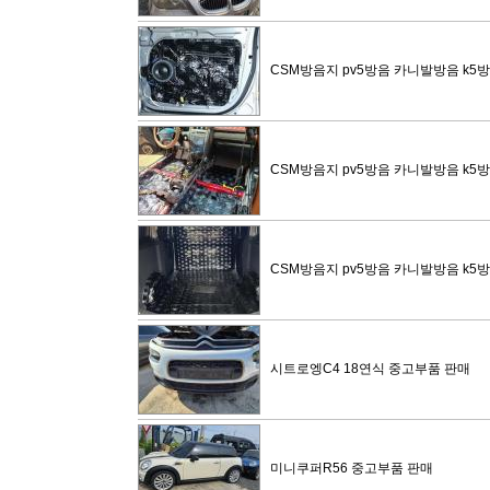
CSM방음지 pv5방음 카니발방음 k5
CSM방음지 pv5방음 카니발방음 k5
CSM방음지 pv5방음 카니발방음 k5
시트로엥C4 18연식 중고부품 판매
미니쿠퍼R56 중고부품 판매