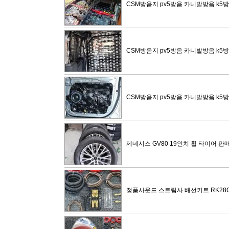
CSM방음지 pv5방음 카니발방음 k5
CSM방음지 pv5방음 카니발방음 k5
CSM방음지 pv5방음 카니발방음 k5
제네시스 GV80 19인치 휠 타이어 판매
정품사운드 스트림사 배선키트 RK28