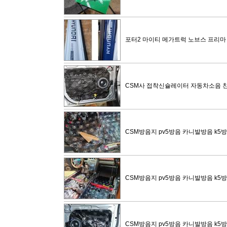
포터2 마이티 메가트럭 노브스 프리마
CSM사 접착신슐레이터 자동차소음 
CSM방음지 pv5방음 카니발방음 k5
CSM방음지 pv5방음 카니발방음 k5
CSM방음지 pv5방음 카니발방음 k5