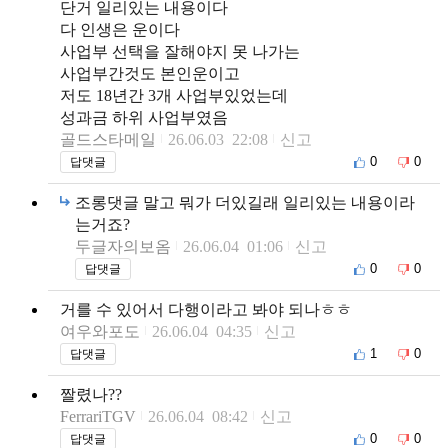
단거 일리있는 내용이다
다 인생은 운이다
사업부 선택을 잘해야지 못 나가는
사업부간것도 본인운이고
저도 18년간 3개 사업부있었는데
성과금 하위 사업부였음
골드스타메일
26.06.03 22:08
신고
0
0
답댓글
조롱댓글 말고 뭐가 더있길래 일리있는 내용이라
는거죠?
두글자의보옴
26.06.04 01:06
신고
0
0
답댓글
거를 수 있어서 다행이라고 봐야 되나ㅎㅎ
여우와포도
26.06.04 04:35
신고
1
0
답댓글
짤렸나??
FerrariTGV
26.06.04 08:42
신고
0
0
답댓글