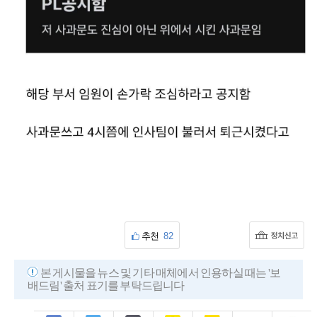
추천
82
본 게시물을 뉴스 및 기타 매체에서 인용하실 때는 '보
배드림' 출처 표기를 부탁드립니다