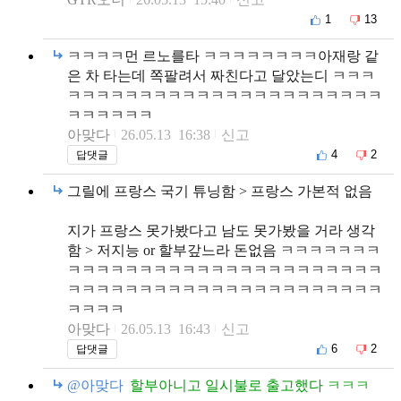
1
13
ㅋㅋㅋㅋ먼 르노를타 ㅋㅋㅋㅋㅋㅋㅋㅋ아재랑 같
은 차 타는데 쪽팔려서 짜친다고 달았는디 ㅋㅋㅋ
ㅋㅋㅋㅋㅋㅋㅋㅋㅋㅋㅋㅋㅋㅋㅋㅋㅋㅋㅋㅋㅋㅋ
ㅋㅋㅋㅋㅋㅋ
아맞다
26.05.13 16:38
신고
4
2
답댓글
그릴에 프랑스 국기 튜닝함 > 프랑스 가본적 없음
지가 프랑스 못가봤다고 남도 못가봤을 거라 생각
함 > 저지능 or 할부갚느라 돈없음 ㅋㅋㅋㅋㅋㅋㅋ
ㅋㅋㅋㅋㅋㅋㅋㅋㅋㅋㅋㅋㅋㅋㅋㅋㅋㅋㅋㅋㅋㅋ
ㅋㅋㅋㅋㅋㅋㅋㅋㅋㅋㅋㅋㅋㅋㅋㅋㅋㅋㅋㅋㅋㅋ
ㅋㅋㅋㅋ
아맞다
26.05.13 16:43
신고
6
2
답댓글
@아맞다
할부아니고 일시불로 출고했다 ㅋㅋㅋ