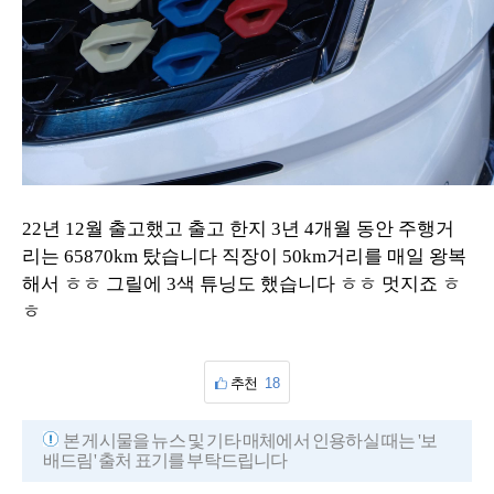
22년 12월 출고했고 출고 한지 3년 4개월 동안 주행거
리는 65870km 탔습니다 직장이 50km거리를 매일 왕복
해서 ㅎㅎ 그릴에 3색 튜닝도 했습니다 ㅎㅎ 멋지죠 ㅎ
ㅎ
추천
18
본 게시물을 뉴스 및 기타 매체에서 인용하실 때는 '보
배드림' 출처 표기를 부탁드립니다