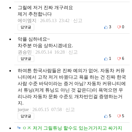
그릴에 저거 진짜 개구려요
제거 추천합니다
에이엠지
26.05.13 23:42
신고
3
0
답댓글
악플 심하네요~
차주분 마음 상하시겠네요.
권승민
26.05.14 16:28
신고
1
6
답댓글
하여튼 한국사람들은 진짜 예의가 없어. 자동차 커뮤
니티에서 고작 저거 바꿨다고 욕을 하는 건 진짜 한국
사람 수준 바닥이라는 증거 아님? 자동차 커뮤니티에
서 튜닝(저게 튜닝도 아닌 것 같은디)이 욕먹으면 우
리나라 자동차 문화 수준도 개차반인걸 증명하는거
지.
juejue
26.05.15 07:58
신고
5
5
답댓글
ㅇㅈ 저거 그릴튜닝 할수도 있는거가지고 싸가지