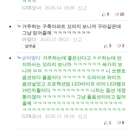
ㅋㅋㅋ
GTR오너
26.05.14 19:29
신고
0
10
거주하는 구축아파트 꼬라지 보니까 구라같은데
그냥 믿어줄께 ㅋㅋㅋㅋㅋㅋㅋㅋ
아맞다
26.05.15 09:21
신고
3
3
답댓글
@아맞다
거주하는데 좋은산다고 ㅈㄹ하는데 반
지하사는 꼬라지 보니까 ㅋㅋㅋㅋㅋㅋ 싸가지 보
니까 ㅉㅉ ㅋㅋㅋㅋㅋㅋㅋㅋㅋㅋㅋㅋㅋ 니 쏘렌토
옵션보다 풀옵이다 ㅋㅋㅋㅋㅋ 드라이브 와이즈
옵션넣었고 프로젝션빔 LED라이트 리어 LED램프
19인치휠이다 ㅋㅋㅋㅋㅋㅋㅋㅋ 니차는 옵션 개깡
통이잖아 ㅋㅋㅋㅋㅋㅋㅋ 그냥 풀옵션이라고 밑어
줄께 ㅋㅋㅋㅋㅋㅋㅋㅋㅋㅋㅋㅋㅋㅋㅋㅋㅋㅋㅋ
ㅋㅋㅋㅋㅋㅋㅋㅋㅋㅋㅋㅋㅋㅋㅋㅋㅋㅋㅋㅋㅋㅋ
GTR오너
26.05.15 18:16
신고
1
8