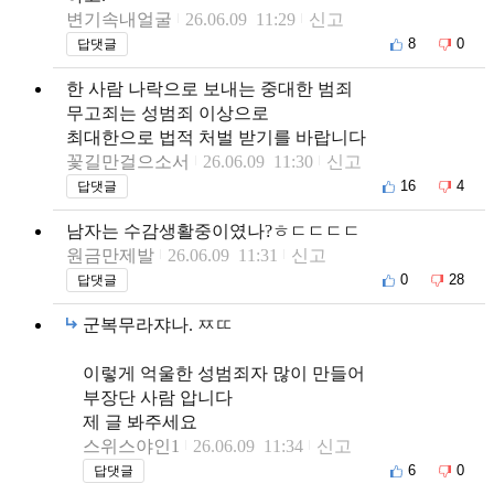
변기속내얼굴
26.06.09 11:29
신고
8
0
답댓글
한 사람 나락으로 보내는 중대한 범죄
무고죄는 성범죄 이상으로
최대한으로 법적 처벌 받기를 바랍니다
꽃길만걸으소서
26.06.09 11:30
신고
16
4
답댓글
남자는 수감생활중이였나?ㅎㄷㄷㄷㄷ
원금만제발
26.06.09 11:31
신고
0
28
답댓글
군복무라쟈나. ㅉㄸ
이렇게 억울한 성범죄자 많이 만들어
부장단 사람 압니다
제 글 봐주세요
스위스야인1
26.06.09 11:34
신고
6
0
답댓글