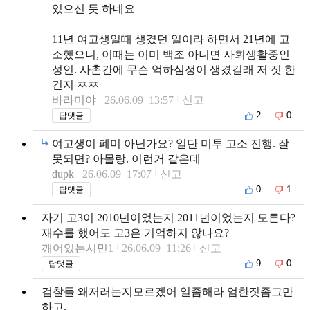
있으신 듯 하네요
11년 여고생일때 생겼던 일이라 하면서 21년에 고
소했으니, 이때는 이미 백조 아니면 사회생활중인
성인. 사촌간에 무슨 억하심정이 생겼길래 저 짓 한
건지 ㅉㅉ
바라미야
26.06.09 13:57
신고
2
0
답댓글
여고생이 폐미 아닌가요? 일단 미투 고소 진행. 잘
못되면? 아몰랑. 이런거 같은데
dupk
26.06.09 17:07
신고
0
1
답댓글
자기 고3이 2010년이었는지 2011년이었는지 모른다?
재수를 했어도 고3은 기억하지 않나요?
깨어있는시민1
26.06.09 11:26
신고
9
0
답댓글
검찰들 왜저러는지모르겠어 일좀해라 엄한짓좀그만
하고.