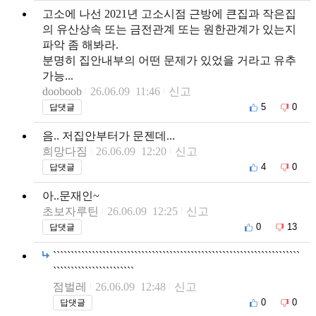
고소에 나선 2021년 고소시점 근방에 큰집과 작은집
의 유산상속 또는 금전관계 또는 원한관계가 있는지
파악 좀 해봐라.
분명히 집안내부의 어떤 문제가 있었을 거라고 유추
가능...
dooboob
26.06.09 11:46
신고
5
0
답댓글
음.. 저집안부터가 문젠데...
희망다짐
26.06.09 12:20
신고
4
0
답댓글
아..문재인~
초보자루틴
26.06.09 12:25
신고
0
13
답댓글
``````````````````````````````````````````````````````````````````````
```````````````````````
점벌레
26.06.09 12:48
신고
0
0
답댓글