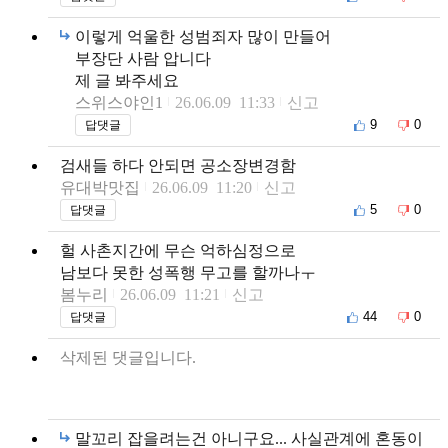
이렇게 억울한 성범죄자 많이 만들어
부장단 사람 압니다
제 글 봐주세요
스위스야인1
26.06.09 11:33
신고
9
0
답댓글
검새들 하다 안되면 공소장변경함
유대박맛집
26.06.09 11:20
신고
5
0
답댓글
헐 사촌지간에 무슨 억하심정으로
남보다 못한 성폭행 무고를 할까나ㅜ
봄누리
26.06.09 11:21
신고
44
0
답댓글
삭제된 댓글입니다.
말꼬리 잡을려는건 아니구요... 사실관계에 혼동이