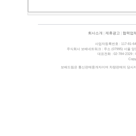
회사소개
|
제휴광고
|
협력업
사업자등록번호 : 117-81-6
주식회사 보배네트워크
|
주소 (07995) 서울 
대표전화 : 02-784-2329
|
Copy
보배드림은 통신판매중개자이며 차량판매의 당사자가