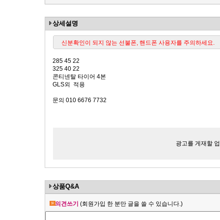
상세설명
신분확인이 되지 않는 선불폰, 핸드폰 사용자를 주의하세요.
285 45 22
325 40 22
콘티넨탈 타이어 4본
GLS외 적용
문의 010 6676 7732
광고를 게재할 업체
상품Q&A
의견쓰기
(회원가입 한 분만 글을 쓸 수 있습니다.)