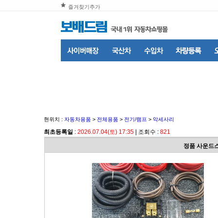
즐겨찾기추가
현위치 :
자동차용품
>
전체용품
>
전기/램프
>
악세사리
최초등록일
:
2026.07.04(토) 17:35
| 조회수 :
821
정품 사운드