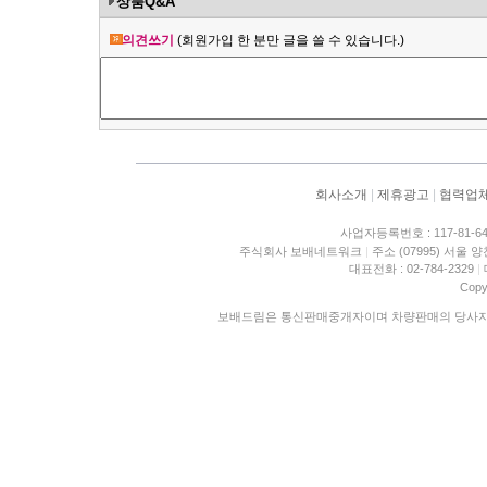
상품Q&A
의견쓰기
(회원가입 한 분만 글을 쓸 수 있습니다.)
회사소개
|
제휴광고
|
협력업
사업자등록번호 : 117-81-6
주식회사 보배네트워크
|
주소 (07995) 서울 
대표전화 : 02-784-2329
|
Copy
보배드림은 통신판매중개자이며 차량판매의 당사자가