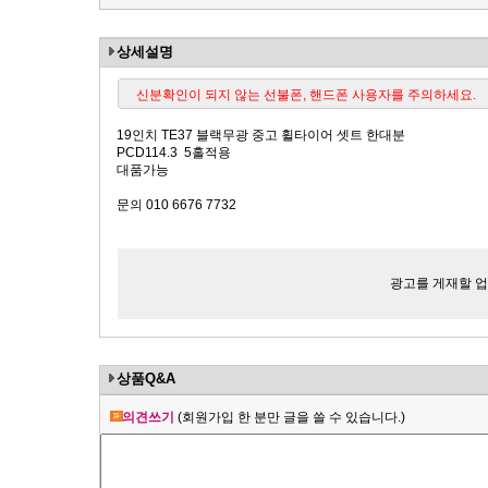
상세설명
신분확인이 되지 않는 선불폰, 핸드폰 사용자를 주의하세요.
19인치 TE37 블랙무광 중고 휠타이어 셋트 한대분
PCD114.3 5홀적용
대품가능
문의 010 6676 7732
광고를 게재할 업체
상품Q&A
의견쓰기
(회원가입 한 분만 글을 쓸 수 있습니다.)