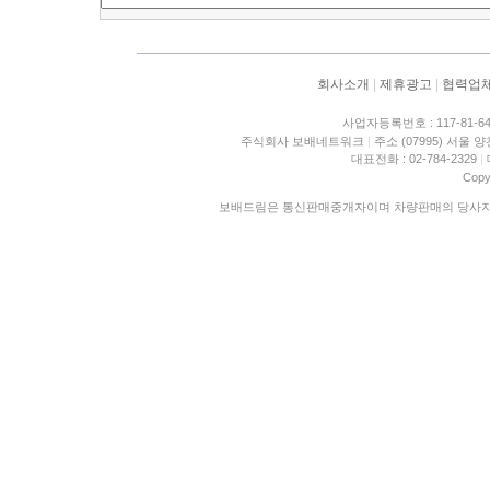
회사소개
|
제휴광고
|
협력업
사업자등록번호 : 117-81-6
주식회사 보배네트워크
|
주소 (07995) 서울 
대표전화 : 02-784-2329
|
Copy
보배드림은 통신판매중개자이며 차량판매의 당사자가