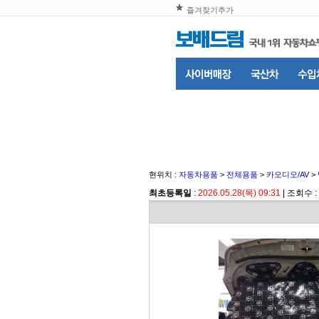
즐겨찾기추가
현위치 :
자동차용품
>
전체용품
>
카오디오/AV
>
최초등록일
:
2026.05.28(목) 09:31
| 조회수 :