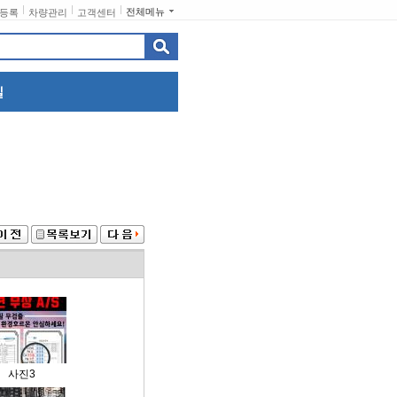
전체메뉴
등록
차량관리
고객센터
사진3