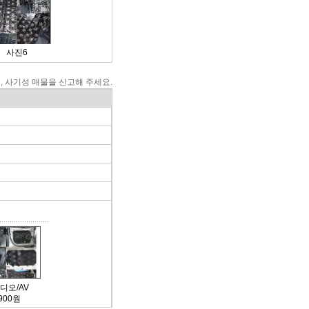
사진6
, 사기성 매물을 신고해 주세요.
디오/AV
,900원