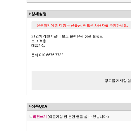
상세설명
신분확인이 되지 않는 선불폰, 핸드폰 사용자를 주의하세요.
21인치 레인지로버 보그 블랙유광 정품 휠셋트
보그 적용
대품가능
문의 010 6676 7732
광고를 게재할 업체
상품Q&A
의견쓰기
(회원가입 한 분만 글을 쓸 수 있습니다.)