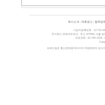
회사소개
|
제휴광고
|
협력업
사업자등록번호 : 117-81-6
주식회사 보배네트워크
|
주소 (07995) 서울 
대표전화 : 02-784-2329
|
Copy
보배드림은 통신판매중개자이며 차량판매의 당사자가