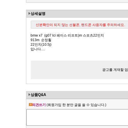
상세설명
신분확인이 되지 않는 선불폰, 핸드폰 사용자를 주의하세요.
bmw x7 (g07 lci 페이스 리프트)m 스포츠22인치
913m 순정휠
22인치(10.5j)
입니다.....
광고를 게재할 업체
상품Q&A
의견쓰기
(회원가입 한 분만 글을 쓸 수 있습니다.)