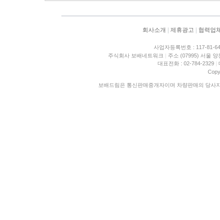
회사소개
|
제휴광고
|
협력업
사업자등록번호 : 117-81-6
주식회사 보배네트워크
|
주소 (07995) 서울 
대표전화 : 02-784-2329
|
Copy
보배드림은 통신판매중개자이며 차량판매의 당사자가