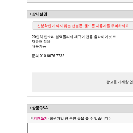
상세설명
신분확인이 되지 않는 선불폰, 핸드폰 사용자를 주의하세요.
20인치 만소리 블랙폴리쉬 재규어 전용 휠타이어 셋트
재규어 적용
대품가능
문의 010 6676 7732
광고를 게재할 업체
상품Q&A
의견쓰기
(회원가입 한 분만 글을 쓸 수 있습니다.)