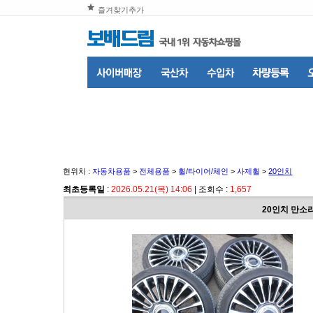
즐겨찾기추가
현위치 :
자동차용품
>
전체용품
>
휠/타이어/체인
>
사제휠
>
20인치
최초등록일
:
2026.05.21(목) 14:06
| 조회수 :
1,657
20인치 만소