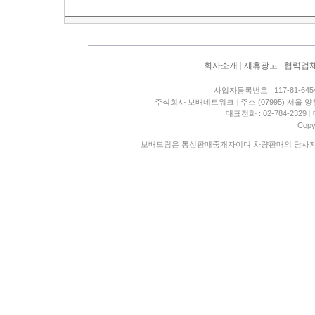
회사소개
|
제휴광고
|
협력업
사업자등록번호 : 117-81-645
주식회사 보배네트워크
|
주소 (07995) 서울 
대표전화 : 02-784-2329
|
Copy
보배드림은 통신판매중개자이며 차량판매의 당사자가