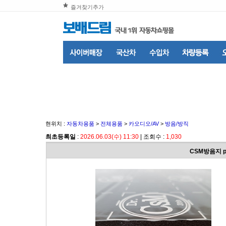
즐겨찾기추가
현위치 :
자동차용품
>
전체용품
>
카오디오/AV
>
방음/방직
최초등록일
:
2026.06.03(수) 11:30
| 조회수 :
1,030
CSM방음지 