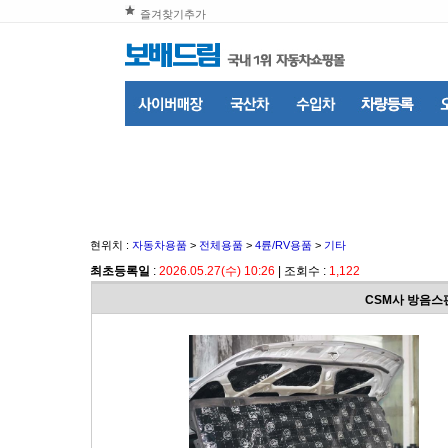
즐겨찾기추가
현위치 :
자동차용품
>
전체용품
>
4륜/RV용품
>
기타
최초등록일
:
2026.05.27(수) 10:26
| 조회수 :
1,122
CSM사 방음