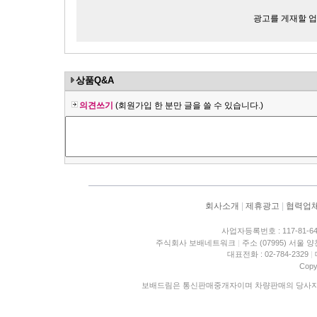
광고를 게재할 업체
상품Q&A
의견쓰기
(회원가입 한 분만 글을 쓸 수 있습니다.)
회사소개
|
제휴광고
|
협력업
사업자등록번호 : 117-81-6
주식회사 보배네트워크
|
주소 (07995) 서울 
대표전화 : 02-784-2329
|
Copy
보배드림은 통신판매중개자이며 차량판매의 당사자가