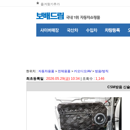
즐겨찾기추가
현위치 :
자동차용품
>
전체용품
>
카오디오/AV
>
방음/방직
최초등록일
:
2026.05.29(금) 10:34
| 조회수 :
1,146
CSM방음 신