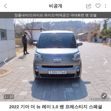
비공개
정품내비/드라이브 와이즈/적재공간 극대화한 밴 모델
1
/
20
2022 기아 더 뉴 레이 1.0 밴 프레스티지 스페셜